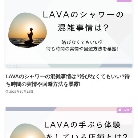
LAVAのシャワーの混雑事情は?浴びなくてもいい?待
ち時間の実情や回避方法を暴露!
2023年10月12日
LAVA