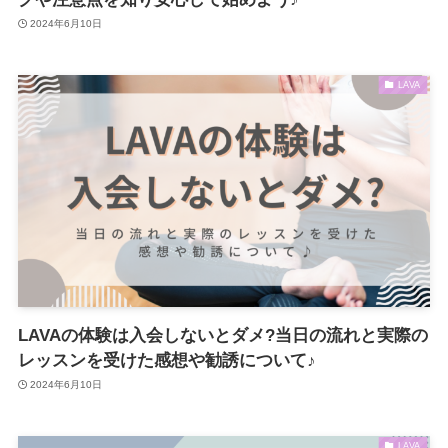
2024年6月10日
LAVA
LAVAの体験は入会しないとダメ?当日の流れと実際の
レッスンを受けた感想や勧誘について♪
2024年6月10日
LAVA