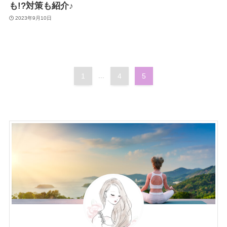
も!?対策も紹介♪
2023年9月10日
1
...
4
5