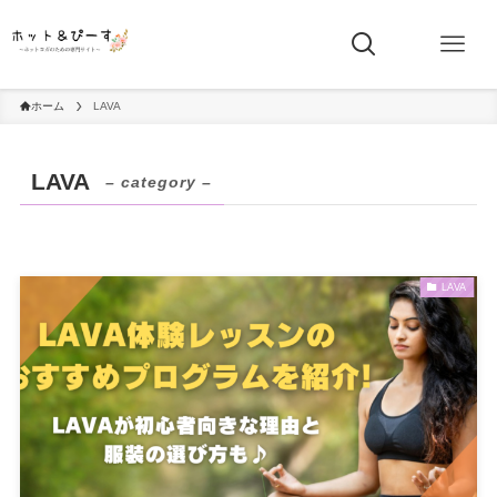
ホーム
LAVA
LAVA
– category –
LAVA