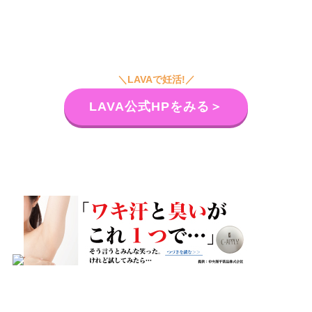
＼LAVAで妊活!／
LAVA公式HPをみる＞