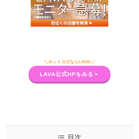
＼ホットヨガならLAVA!／
LAVA公式HPをみる＞
目次