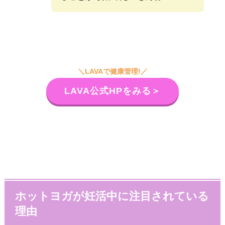
＼LAVAで健康管理!／
LAVA公式HPをみる＞
ホットヨガが
妊活中に注目されている
理由