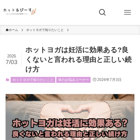
ホーム
ホットヨガで知りたいこと
ホットヨガは妊活に効果ある?良
2026
くないと言われる理由と正しい続
7/03
け方
2026年7月3日
ホットヨガで知りたいこと
体のお悩みコーナー