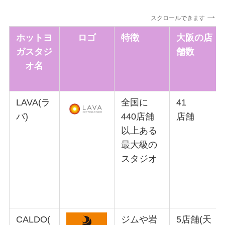
スクロールできます
ホットヨ
ロゴ
特徴
大阪の店
ガスタジ
舗数
オ名
LAVA(ラ
全国に
41
バ)
440店舗
店舗
以上ある
最大級の
スタジオ
CALDO(
ジムや岩
5店舗(天