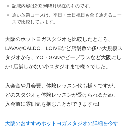
記載内容は2025年6月現在のものです。
通い放題コースは、平日・土日祝日も全て通えるコー
スで比較しています。
大阪のホットヨガスタジオを比較したところ、
LAVAやCALDO、LOIVEなど店舗数の多い大規模ス
タジオから、YO・GANやビープラスなど大阪にし
か1店舗しかない小スタジオまで様々でした。
入会金や月会費、体験レッスン代も様々ですが、
どのスタジオも体験レッスンが受けられるため、
入会前に雰囲気を掴むことができますね!
大阪のおすすめホットヨガスタジオの詳細を今す