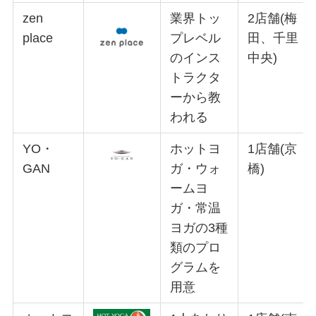
zen
業界トッ
2店舗(梅
place
プレベル
田、千里
のインス
中央)
トラクタ
ーから教
われる
YO・
ホットヨ
1店舗(京
GAN
ガ・ウォ
橋)
ームヨ
ガ・常温
ヨガの3種
類のプロ
グラムを
用意