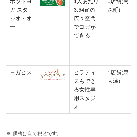
ホットヨ
1人あたり
1店舗(南
ガ スタ
3.54㎡の
森町)
ジオ・オ
広々空間
ー
でヨガが
できる
ヨガピス
ピラティ
1店舗(泉
スもでき
大津)
る女性専
用スタジ
オ
価格は全て税込です。