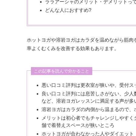
ララアーシャのメリット・デメリットって
どんな人におすすめ?
ホットヨガや溶岩ヨガはカラダを温めながら筋肉
率よくむくみを改善する効果もあります。
この記事を読んで分かること
悪い口コミ評判は更衣室が狭いや、受付ス
良い口コミ評判には息苦しさがない、少人
など、溶岩ヨガレッスンに満足する声が多
溶岩ヨガはカラダの内側から温まるので、
メリットは初心者でもチャレンジしやすく
舗で着替えスペースが狭いところ
ホットヨガが合わなかった人やダイエット