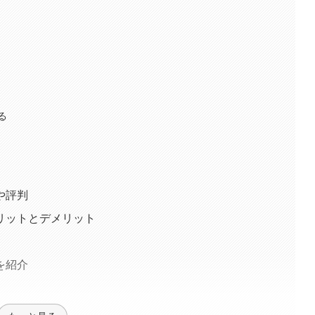
る
や評判
リットとデメリット
を紹介