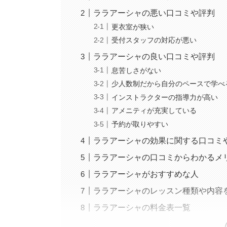
ララアーシャの悪い口コミや評判
更衣室が狭い
受付スタッフの対応が悪い
ララアーシャの良い口コミや評判
息苦しさがない
少人数制だから自分のペースで学べ
インストラクターの指導力が高い
アメニティが充実している
予約が取りやすい
ララアーシャの効果に関する口コミ
ララアーシャの口コミからわかるメ
ララアーシャがおすすめな人
ララアーシャのレッスン種類や内容
ララアーシャの料金表一覧