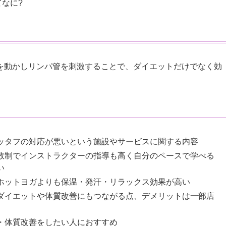
なに?
を動かしリンパ管を刺激することで、ダイエットだけでなく効
ッタフの対応が悪いという施設やサービスに関する内容
数制でインストラクターの指導も高く自分のペースで学べる
い
ホットヨガよりも保温・発汗・リラックス効果が高い
ダイエットや体質改善にもつながる点、デメリットは一部店
・体質改善をしたい人におすすめ