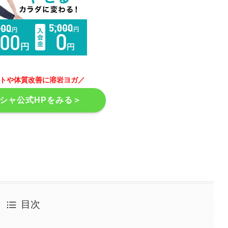
ットや体質改善に溶岩ヨガ／
シャ公式HPをみる＞
目次