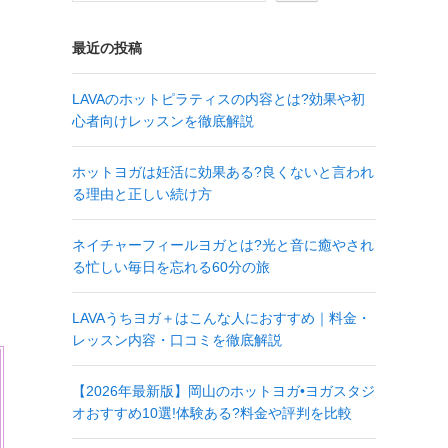
最近の投稿
LAVAのホットピラティスの内容とは?効果や初
心者向けレッスンを徹底解説
ホットヨガは妊活に効果ある?良くないと言われ
る理由と正しい続け方
ネイチャーフィールヨガとは?光と音に癒やされ
る忙しい毎日を忘れる60分の旅
LAVAうちヨガ＋はこんな人におすすめ｜料金・
レッスン内容・口コミを徹底解説
【2026年最新版】岡山のホットヨガ•ヨガスタジ
オおすすめ10選!体験ある?料金や評判を比較