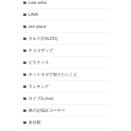
Lala asha
LAVA
zen place
カルド(CALDO)
チョコザップ
ピラティス
ホットヨガで知りたいこと
ランキング
ロイブ(Loive)
体のお悩みコーナー
未分類