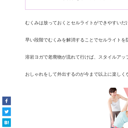
むくみは放っておくとセルライトができやすいだ
早い段階でむくみを解消することでセルライトを
溶岩ヨガで老廃物が流れて行けば、スタイルアップ
おしゃれをして外出するのが今まで以上に楽しく