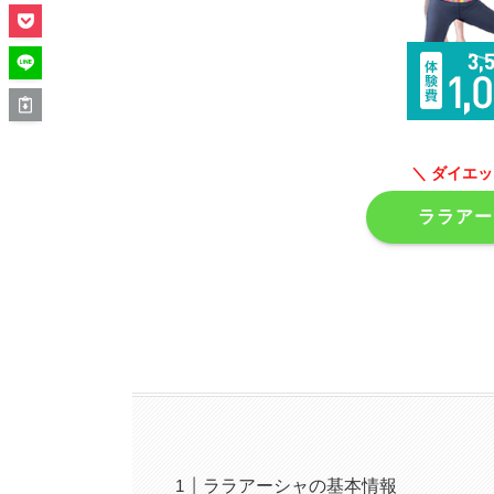
＼ ダイエ
ララアー
ララアーシャの基本情報